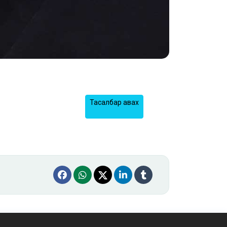
Тасалбар авах