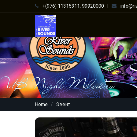
+(976) 11315311, 99920000
|
info@ri
Home
Эвент