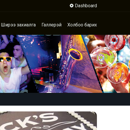
Dashboard
Ширээ захиалга
Галлерэй
Холбоо барих