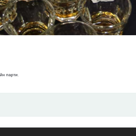
йн парти.